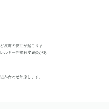
など皮膚の炎症が起こりま
アレルギー性接触皮膚炎があ
を組み合わせ治療します。