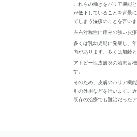
これらの働きをバリア機能
が低下していることを背景
てしまう湿疹のことを言い
左右対称性に痒みの強い皮
多くは乳幼児期に発症し、
向があります。多くは加齢
アトピー性皮膚炎の治療目
す。
そのため、皮膚のバリア機
剤の外用などを行います。
既存の治療でも難治だった