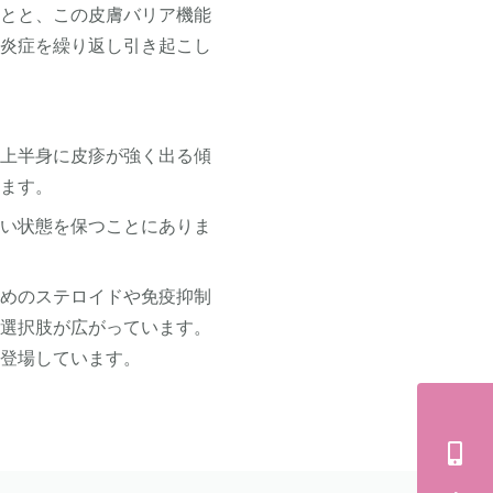
ことと、この皮膚バリア機能
り炎症を繰り返し引き起こし
は上半身に皮疹が強く出る傾
ります。
ない状態を保つことにありま
ためのステロイドや免疫抑制
療選択肢が広がっています。
も登場しています。