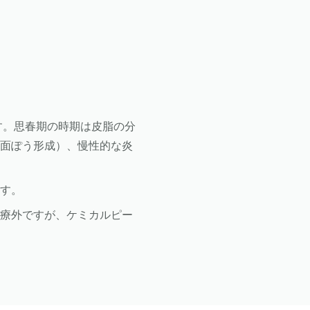
す。思春期の時期は皮脂の分
（面ぽう形成）、慢性的な炎
ます。
診療外ですが、ケミカルピー