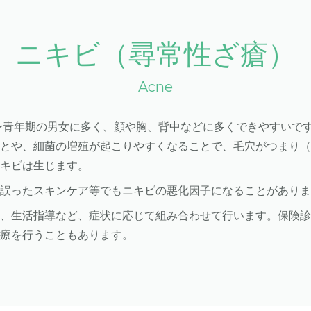
ニキビ（尋常性ざ瘡）
Acne
期〜青年期の男女に多く、顔や胸、背中などに多くできやすいで
ことや、細菌の増殖が起こりやすくなることで、毛穴がつまり
ニキビは生じます。
、誤ったスキンケア等でもニキビの悪化因子になることがあり
法、生活指導など、症状に応じて組み合わせて行います。保険
治療を行うこともあります。