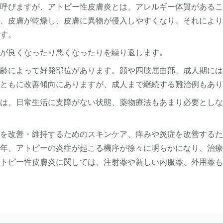
と呼びますが、アトピー性皮膚炎とは、アレルギー体質がある
に、皮膚が乾燥し、皮膚に異物が侵入しやすくなり、それによ
ます。
疹が良くなったり悪くなったりを繰り返します。
年齢によって好発部位があります。顔や四肢屈曲部、成人期に
とともに改善傾向にありますが、成人まで継続する難治例もあ
標は、日常生活に支障がない状態、薬物療法もあまり必要とし
能を改善・維持するためのスキンケア、痒みや炎症を改善する
近年、アトピーの炎症が起こる機序が徐々に明らかになり、治
アトピー性皮膚炎に関しては、注射薬や新しい内服薬、外用薬