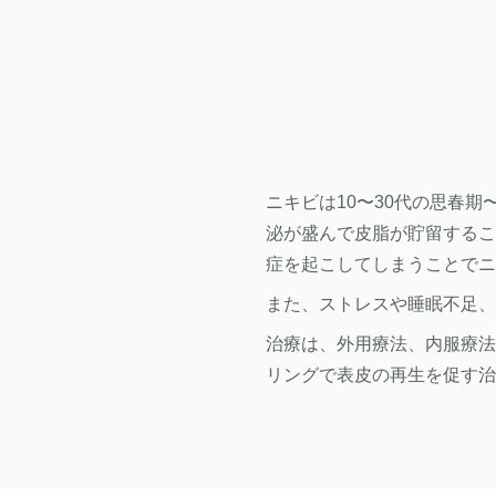
ニキビは10〜30代の思春
泌が盛んで皮脂が貯留する
症を起こしてしまうことで
また、ストレスや睡眠不足
治療は、外用療法、内服療
リングで表皮の再生を促す