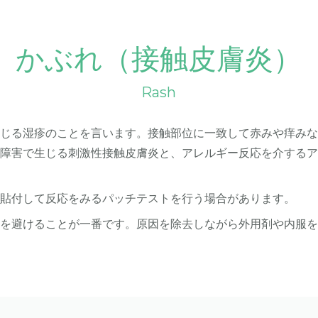
かぶれ（接触皮膚炎）
Rash
生じる湿疹のことを言います。接触部位に一致して赤みや痒み
膚障害で生じる刺激性接触皮膚炎と、アレルギー反応を介する
に貼付して反応をみるパッチテストを行う場合があります。
質を避けることが一番です。原因を除去しながら外用剤や内服