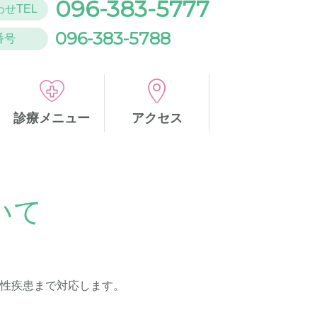
096-383-5777
せTEL
096-383-5788
番号
診療メニュー
アクセス
いて
慢性疾患まで対応します。