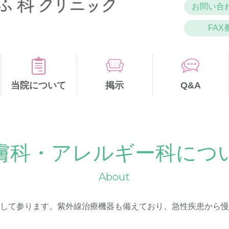
お問い合わ
FAX
当院について
掲示
Q&A
膚科・アレルギー科につ
About
応して参ります。紫外線治療機器も備えており、急性疾患から