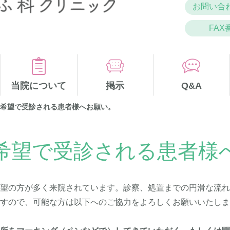
お問い合わ
FAX
当院について
掲示
Q&A
ご希望で受診される患者様へお願い。
希望で受診される患者様
希望の方が多く来院されています。診察、処置までの円滑な流
ますので、可能な方は以下へのご協力をよろしくお願いいたし