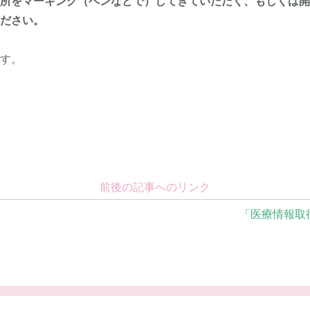
場所をマーキング（ペンなどで）してきていただく、もしくは
ください。
ます。
前後の記事へのリンク
「医療情報取