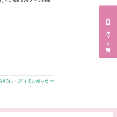
開けたい場所のイメージ画像
ネット受付
得加算」に関するお知らせ >>