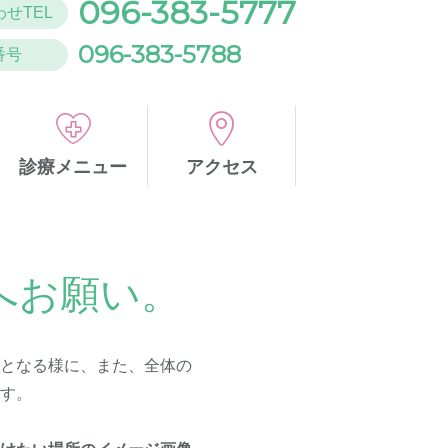
096-383-5777
せTEL
096-383-5788
番号
診療メニュー
アクセス
へお願い。
れとなる様に、また、全体の
ます。