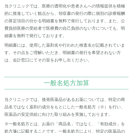
当クリニックでは、医療の透明化や患者さんへの情報提供を積極
的に推進していく観点から、領収書の発行の際に個別の診療報酬
の算定項目の分かる明細書を無料で発行しております。また、公
費負担医療の受給者で医療費の自己負担のない方についても、明
細書を無料で発行しております。
明細書には、使用した薬剤名や行われた検査名が記載されていま
す。その点をご理解いただき、明細書の発行を希望されない方
は、会計窓口にてその旨をお申し出ください。
一般名処方加算
当クリニックでは、後発医薬品があるお薬については、特定の商
品名ではなく薬剤の成分をもとにした一般名処方（※）を行い、
医薬品の安定供給に向けた取り組みを実施しております。
※一般名処方とは、お薬の「商品名」ではなく、「有効成分」を
処方箋に記載することです。一般名処方により、特定の医薬品の